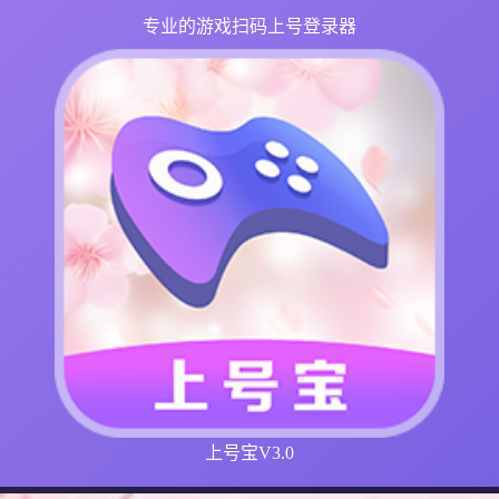
专业的游戏扫码上号登录器
上号宝V3.0