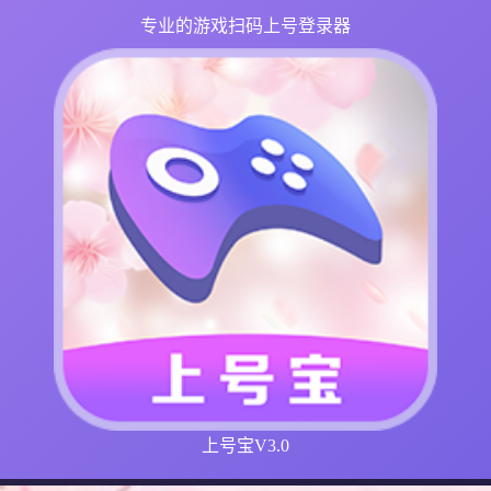
专业的游戏扫码上号登录器
上号宝V3.0