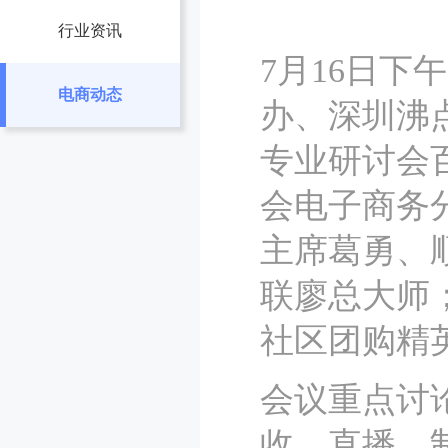
行业资讯
7月16日
电商动态
办、深圳沸
专业研讨会
会电子商务
主席葛勇、
联廖总大师
社区团购精
会议重点讨
收、直播、