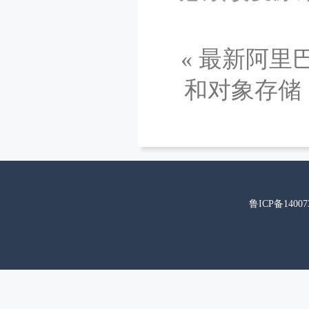
«
最新阿里
和对象存储
鲁ICP备14007