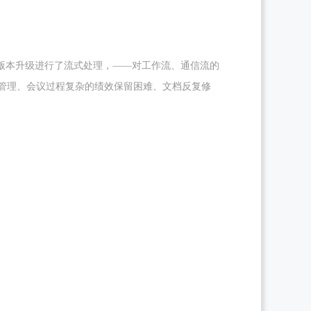
版本升级进行了流式处理，——对工作流、通信流的
管理、会议过程复杂的绩效保留困难、文档反复修