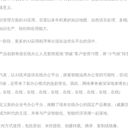
接意义。
识管理方面的AI应用。百度以多年积累的知识地图、自然语言处理、多模
知识生产、组织和应用能力。
一阶段，更多的AI应用程序将出现在这些头平台的流中。
作产品创新将使在线办公人员更彻底地“突破”客户使用习惯，将“小气候”转
代表，以AI技术提供在线办公平台，探索智能油类办公室的可能性，尝
的升级，还带来了新办公模式的急剧变化。因此，网络事务被深深地束缚在
，在线，在线，在线，在线，在线，在线，在线，在线，在线，在线)
在定义新的企业号办公平台，推翻了现有在线办公的固定产品事故。(威廉
将成为时代的主流，并将与产业智能化、智能经济浪潮一起落地。
任何方式使用，包括原创、未经授权、创建转载、摘录、复制或镜像。