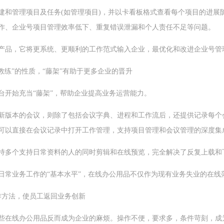
建和管理项目及任务(如管理项目)，并以卡看板格式查看每个项目的进展
作、企业号项目管理效率低下、重复错误泄漏和个人责任不足等问题。
产品，它将更系统、更顺利的工作范式输入企业，最优化和改进企业号管
教练”的性质，“藤架”有助于更多企业的晋升
台开始充当“藤架”，帮助企业提高业务运营能力。
新版本的会议，则除了包括会议字典、进程和工作流后，还提供记录每个
可以直接在会议记录中打开工作管理，支持项目管理和会议管理的深度集
持多个支持日常资料的人的同时剪辑和在线预览，完全解决了反复上载和
日常业务工作的“基本水平”，在线办公用品不仅作为现有业务失业的在线
作方法，使员工返回业务创新
些在线办公用品反而成为企业的麻烦。操作不便，要求多，条件苛刻，成