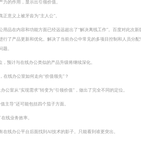
产力的作用，显示出引领价值。
真正意义上被牙齿为“主人公”。
公用品在内容和功能方面已经远远超出了“解决离线工作”。百度对此次新
进行了产品更新和优化。解决了当前办公中常见的多项目控制和人员分配
问题。
定位，预计与在线办公类似的产品升级将继续深化。
，在线办公室如何走向“价值领先”？
上办公室从“实现需求”转变为“引领价值”，做出了完全不同的定位。
价值主导”还可能包括四个茄子方面。
了在线业务效率。
有在线办公平台后面找到AI技术的影子。只能看到谁更突出。