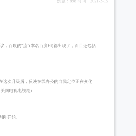
浏览：898 时间：2021-3-15
，百度的“流”(本名百度Hi)都出现了，而且还包括
在这次升级后，反映在线办公的自我定位正在变化
美国电视电视剧)
刚刚开始。