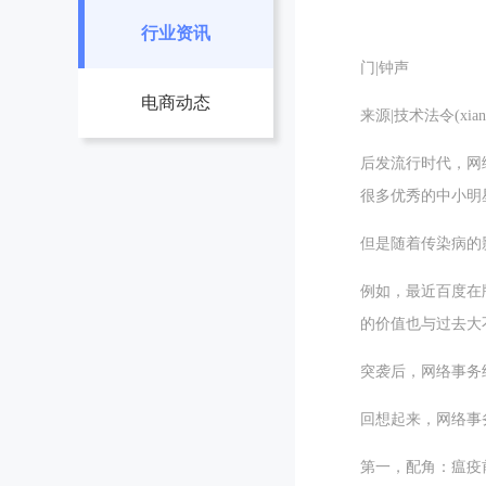
行业资讯
门|钟声
电商动态
来源|技术法令(xiangl
后发流行时代，网
很多优秀的中小明
但是随着传染病的
例如，最近百度在
的价值也与过去大
突袭后，网络事务
回想起来，网络事
第一，配角：瘟疫前