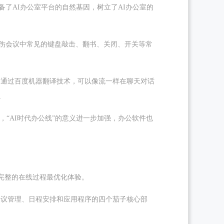
了AI办公室平台的自然基因，树立了AI办公室的
烫伤会议中常见的键盘敲击、翻书、关闭、开关等常
。通过百度机器翻译技术，可以像流一样在聊天对话
。
，“AI时代办公线”的意义进一步加强，办公软件也
不完整的在线过程最优化体验。
会议管理、日程安排和应用程序的四个茄子核心部