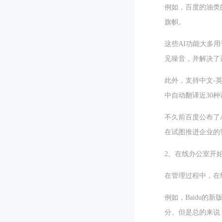
例如，百度的油类
旗帜。
这些AI功能大多
见噪音，并解决了
此外，支持中文-
中自动翻译近30
不久前百度公布了
在试图推进企业的
2、在线办公室开
在管理过程中，在
例如，Baidu
分。但是总的来说