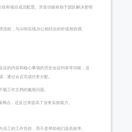
阶段和项目成员配置。牙齿功能有助于团队解决更明
理流程，与AI和在线办公相结合的价值相协调。
会议的内容和核心事项的历史会议列表等功能，这
成，通过会议完成任务分配。
下载工作文档的尴尬问题。
落脚点，还反过来提高了业务实效能力。
为员工的工作负担，而不是帮助他们提高效率。