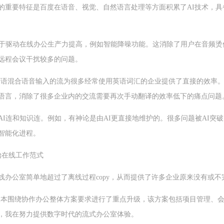
的重要特征是百度在语音、视觉、自然语言处理等方面积累了AI技术，具备
用于驱动在线办公生产力提高，例如智能降噪功能。这消除了用户在音频
远程会议干扰较多的问题。
英语混合语音输入的流为很多经常使用英语词汇的企业提供了直接的效率
种语言，消除了很多企业内的交流需要再次手动翻译的效率低下的痛点问题
AI连和知识连。例如，有神论是由AI更直接地维护的。很多问题被AI突破
智能化进程。
始在线工作范式
线办公室简单地超过了离线过程copy，从而提供了许多企业原来没有或
的新版本围绕协作办公整体方案要求进行了重点升级，该方案包括项目管理、
，我在努力提供数字时代的流式办公室体验。