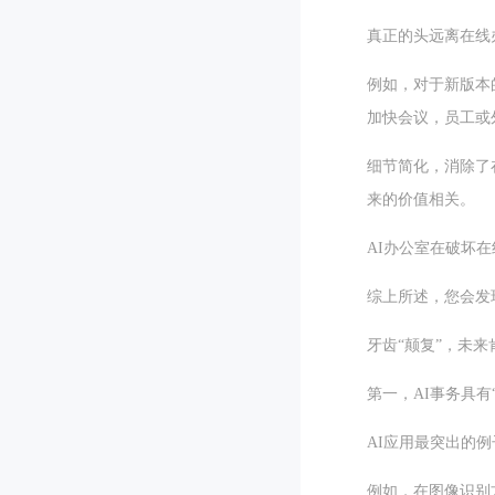
真正的头远离在线
例如，对于新版本
加快会议，员工或
细节简化，消除了
来的价值相关。
AI办公室在破坏
综上所述，您会发
牙齿“颠复”，未
第一，AI事务具
AI应用最突出的例
例如，在图像识别