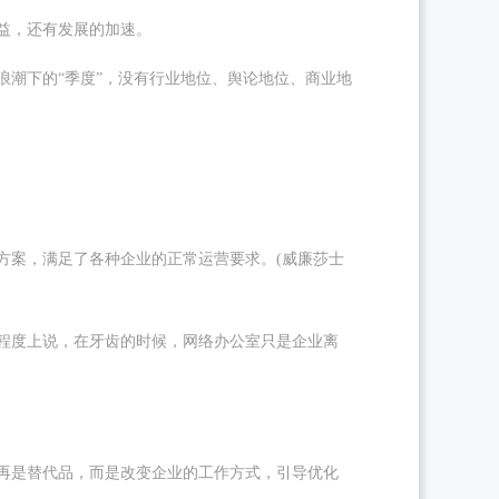
受益，还有发展的加速。
浪潮下的“季度”，没有行业地位、舆论地位、商业地
方案，满足了各种企业的正常运营要求。(威廉莎士
程度上说，在牙齿的时候，网络办公室只是企业离
再是替代品，而是改变企业的工作方式，引导优化