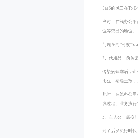
SaaS的风口在
当时，在线办公平
位等突出的地位。
与现在的“制败”S
2、代用品：前传
传染病肆虐后，企
比亚，泰晤士报，工
此时，在线办公用
线过程、业务执行
3、主人公：瘟疫
到了后发流行时代