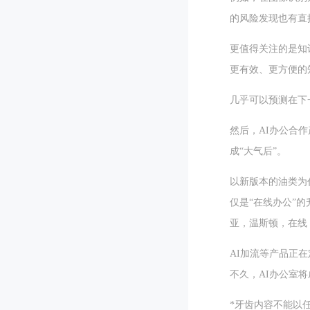
的风险发现也有直
更值得关注的是知
更有效、更方便的
几乎可以预测在下
然后，AI办公合
成“大气后”。
以新版本的油类为
仅是“在线办公”
亚，温斯顿，在线
AI加流等产品正
不久，AI办公室
*牙齿内容不能以