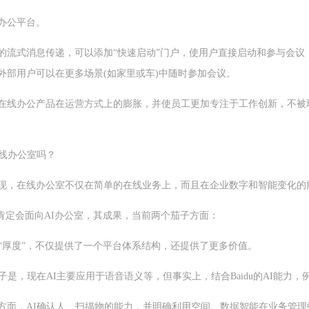
办公平台。
的流式消息传递，可以添加“快速启动”门户，使用户直接启动和参与会议
外部用户可以在更多场景(如家里或车)中随时参加会议。
在线办公产品在运营方式上的膨胀，并使员工更加专注于工作创新，不被
在线办公室吗？
现，在线办公室不仅在简单的在线业务上，而且在企业数字和智能变化的
来肯定会面向AI办公室，其成果，当前两个茄子方面：
有“厚度”，不仅提供了一个平台体系结构，还提供了更多价值。
子是，现在AI主要应用于语音语义等，但事实上，结合Baidu的AI能力
方面，AI确认人、扫描物的能力，并明确利用空间。数据智能在业务管理