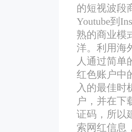
的短视波段商
Youtube
熟的商业模
洋。利用海
人通过简单
红色账户中
入的最佳时
户，并在下
证码，所以
索网红信息