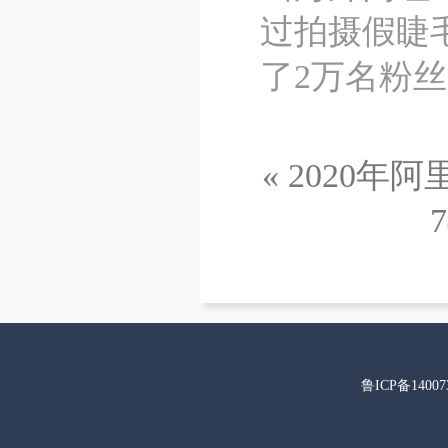
过拍摄假睫
了2万名粉
«
2020年
鲁ICP备14007