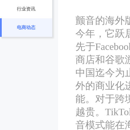
行业资讯
颤音的海外
电商动态
今年，它跃居世
先于Facebo
商店和谷歌游
中国迄今为止
外的商业化
能。对于跨
越贵。Tik
音模式能在