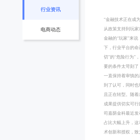
行业资讯
“金融技术正在成
从政策支持到玩家
电商动态
金融的“玩家”来
下，行业平台的命运
切”的“危险行为
要的条件太苛刻了
一直保持着审慎的态
到了认可，同时也
且正在转型。随着
成果提供切实可行
司嘉荫金科最近发布
占比大幅上升，这
术创新和授权，致