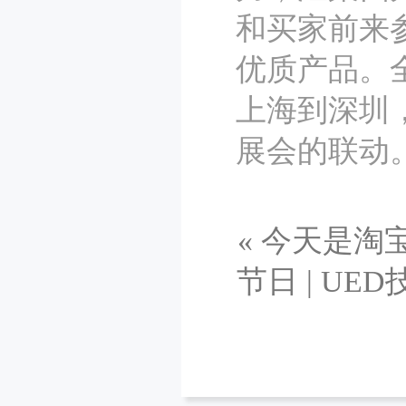
和买家前来
优质产品。
上海到深圳
展会的联动。
«
今天是淘宝
节日
|
UED