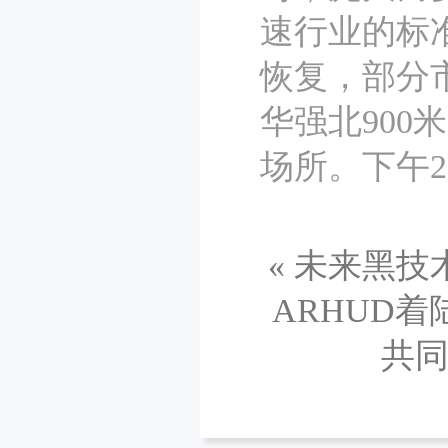
速行业的标
恢复，部分
华强北90
场所。下午
«
未来黑技术
ARHUD着
共同