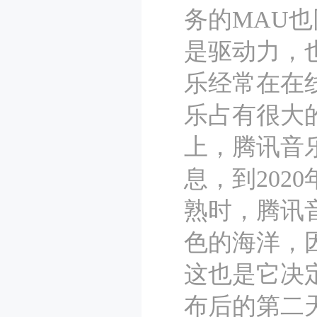
务的MAU也
是驱动力，
乐经常在在
乐占有很大
上，腾讯音
息，到20
熟时，腾讯
色的海洋，
这也是它决
布后的第二