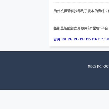
为什么贝瑞科技得到了资本的青睐？解
摄影星智能首次开放内部“星智”平
首页
191
192
193
194
195
196
197
198
鲁ICP备14007