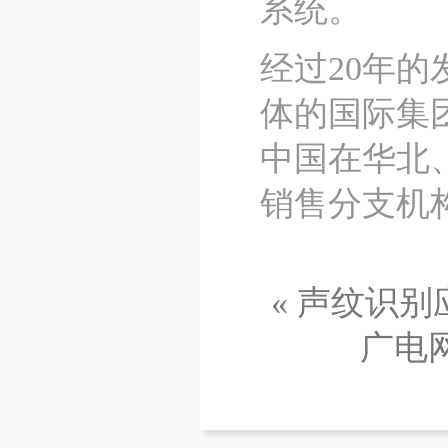
系统。
经过20年
体的国际集
中国在华北
销售分支机
«
声纹识别
广电