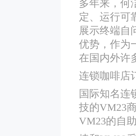
多年来，何
定、运行可
展示终端自
优势，作为
在国内外许
连锁咖啡店
国际知名连
技的VM2
VM23的自