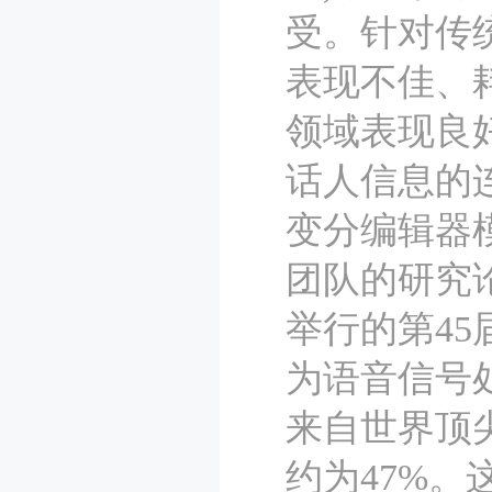
受。针对传
表现不佳、
领域表现良好的ti
话人信息的
变分编辑器
团队的研究论
举行的第4
为语音信号处
来自世界顶
约为47%